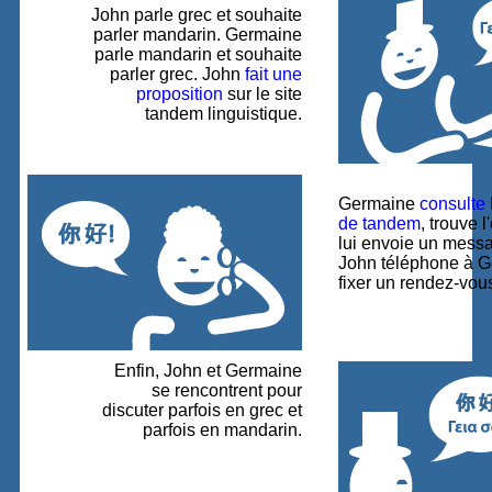
John parle grec et souhaite
parler mandarin. Germaine
parle mandarin et souhaite
parler grec. John
fait une
proposition
sur le site
tandem linguistique.
Germaine
consulte 
de tandem
, trouve l
lui envoie un messa
John téléphone à G
fixer un rendez-vou
Enfin, John et Germaine
se rencontrent pour
discuter parfois en grec et
parfois en mandarin.