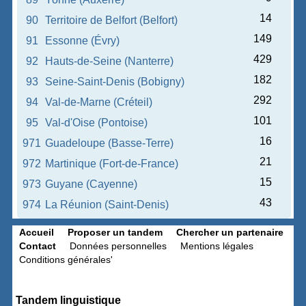
14
90
Territoire de Belfort (Belfort)
149
91
Essonne (Évry)
429
92
Hauts-de-Seine (Nanterre)
182
93
Seine-Saint-Denis (Bobigny)
292
94
Val-de-Marne (Créteil)
101
95
Val-d'Oise (Pontoise)
16
971
Guadeloupe (Basse-Terre)
21
972
Martinique (Fort-de-France)
15
973
Guyane (Cayenne)
43
974
La Réunion (Saint-Denis)
Accueil
Proposer un tandem
Chercher un partenaire
Contact
Données personnelles
Mentions légales
Conditions générales'
Tandem linguistique