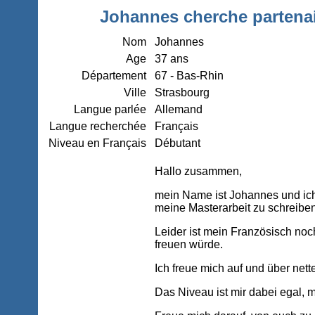
Johannes cherche partenai
Nom
Johannes
Age
37 ans
Département
67 - Bas-Rhin
Ville
Strasbourg
Langue parlée
Allemand
Langue recherchée
Français
Niveau en Français
Débutant
Hallo zusammen,
mein Name ist Johannes und ich
meine Masterarbeit zu schreiben
Leider ist mein Französisch no
freuen würde.
Ich freue mich auf und über net
Das Niveau ist mir dabei egal, m