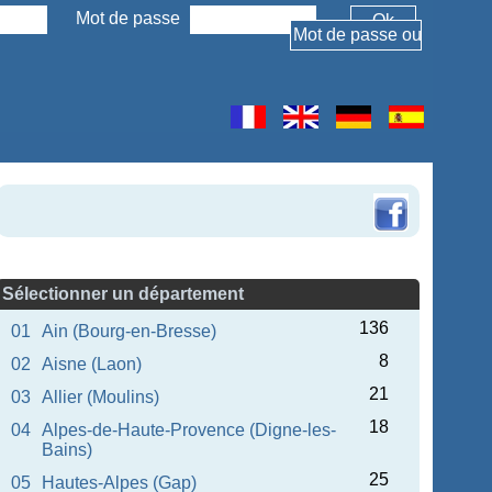
Mot de passe
Sélectionner un département
136
01
Ain (Bourg-en-Bresse)
8
02
Aisne (Laon)
21
03
Allier (Moulins)
18
04
Alpes-de-Haute-Provence (Digne-les-
Bains)
25
05
Hautes-Alpes (Gap)