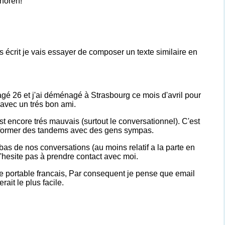
 hören!
s écrit je vais essayer de composer un texte similaire en
agé 26 et j'ai déménagé à Strasbourg ce mois d'avril pour
avec un trés bon ami.
 encore trés mauvais (surtout le conversationnel). C'est
 former des tandems avec des gens sympas.
 bas de nos conversations (au moins relatif a la parte en
n'hesite pas à prendre contact avec moi.
e portable francais, Par consequent je pense que email
ait le plus facile.