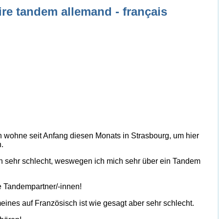
re tandem allemand - français
 wohne seit Anfang diesen Monats in Strasbourg, um hier
.
ch sehr schlecht, weswegen ich mich sehr über ein Tandem
te Tandempartner/-innen!
eines auf Französisch ist wie gesagt aber sehr schlecht.