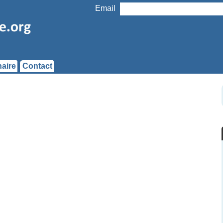
Email
aire
Contact